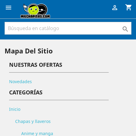
shopping_cart



Mapa Del Sitio
NUESTRAS OFERTAS
Novedades
CATEGORÍAS
Inicio
Chapas y llaveros
Anime y manga