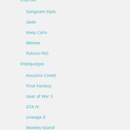
Gangnam Style
Geek
Keep Calm
Memes
Pulcino PIO
Videojuegos
Assasins Creed
Final Fantasy
Gear of War 3
GTA IV
Lineage II
Monkey Island