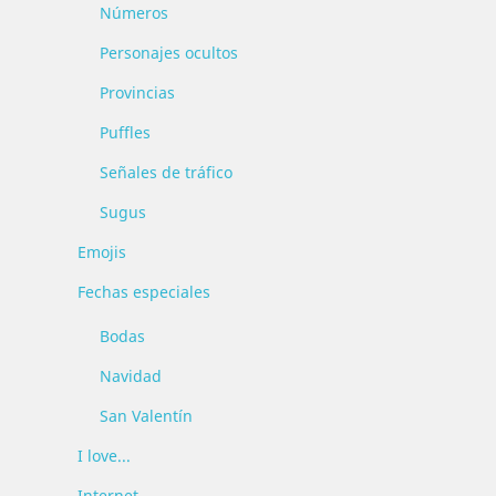
Números
Personajes ocultos
Provincias
Puffles
Señales de tráfico
Sugus
Emojis
Fechas especiales
Bodas
Navidad
San Valentín
I love...
Internet