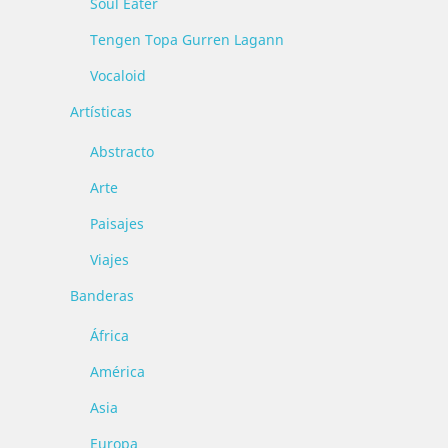
Soul Eater
Tengen Topa Gurren Lagann
Vocaloid
Artísticas
Abstracto
Arte
Paisajes
Viajes
Banderas
África
América
Asia
Europa