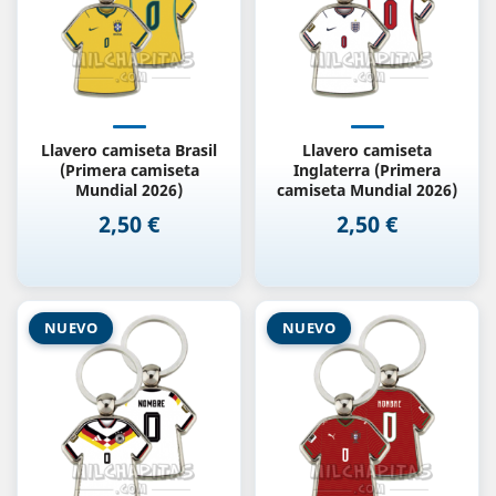
Llavero camiseta Brasil
Llavero camiseta
(Primera camiseta
Inglaterra (Primera
Mundial 2026)
camiseta Mundial 2026)
2,50 €
2,50 €
Precio
Precio
NUEVO
NUEVO