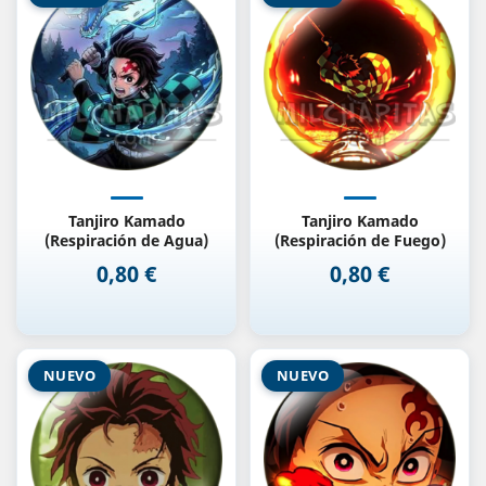
Tanjiro Kamado
Tanjiro Kamado
(Respiración de Agua)
(Respiración de Fuego)
0,80 €
0,80 €
Precio
Precio
NUEVO
NUEVO