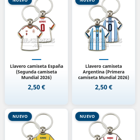
Llavero camiseta España
Llavero camiseta
(Segunda camiseta
Argentina (Primera
Mundial 2026)
camiseta Mundial 2026)
2,50 €
2,50 €
Precio
Precio
NUEVO
NUEVO