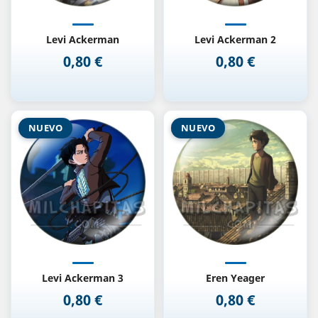
Levi Ackerman
Levi Ackerman 2
0,80 €
0,80 €
Precio
Precio
NUEVO
NUEVO
Levi Ackerman 3
Eren Yeager
0,80 €
0,80 €
Precio
Precio