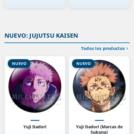
NUEVO: JUJUTSU KAISEN
Todos los productos

NUEVO
NUEVO
Yuji Itadori
Yuji Itadori (Marcas de
Sukuna)