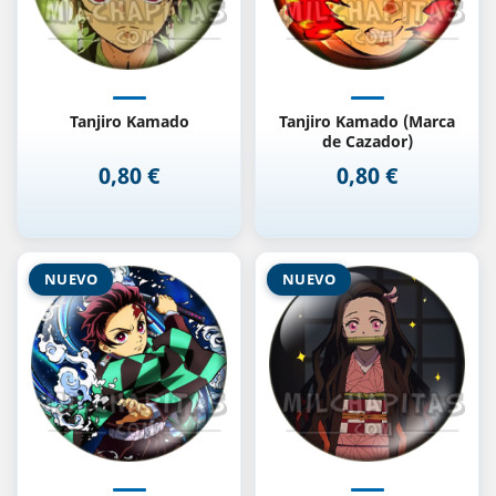
Tanjiro Kamado
Tanjiro Kamado (Marca
de Cazador)
0,80 €
0,80 €
Precio
Precio
NUEVO
NUEVO