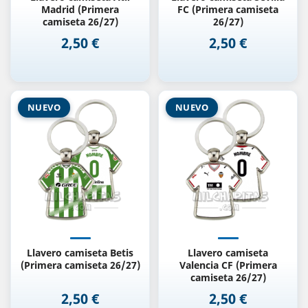
Madrid (Primera
FC (Primera camiseta
camiseta 26/27)
26/27)
2,50 €
2,50 €
Precio
Precio
NUEVO
NUEVO
Llavero camiseta Betis
Llavero camiseta
(Primera camiseta 26/27)
Valencia CF (Primera
camiseta 26/27)
2,50 €
2,50 €
Precio
Precio