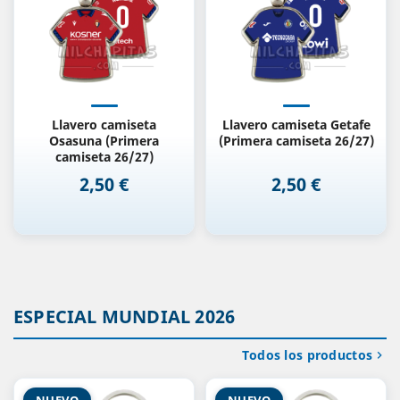
Llavero camiseta
Llavero camiseta Getafe
Osasuna (Primera
(Primera camiseta 26/27)
camiseta 26/27)
2,50 €
2,50 €
Precio
Precio
ESPECIAL MUNDIAL 2026
Todos los productos

NUEVO
NUEVO