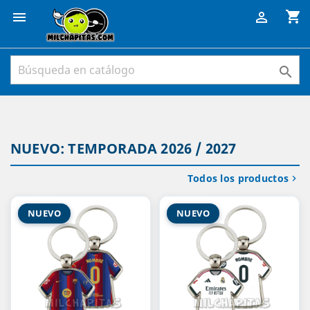
shopping_cart



NUEVO: TEMPORADA 2026 / 2027
Todos los productos

NUEVO
NUEVO