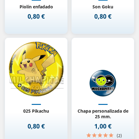
Piolín enfadado
Son Goku
0,80 €
0,80 €
Precio
Precio
025 Pikachu
Chapa personalizada de
25 mm.
0,80 €
1,00 €
Precio
Precio
(2)