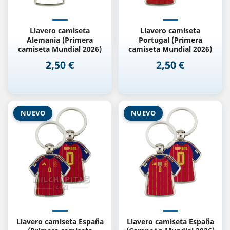
Llavero camiseta
Llavero camiseta
Alemania (Primera
Portugal (Primera
camiseta Mundial 2026)
camiseta Mundial 2026)
2,50 €
2,50 €
Precio
Precio
NUEVO
NUEVO
Llavero camiseta España
Llavero camiseta España