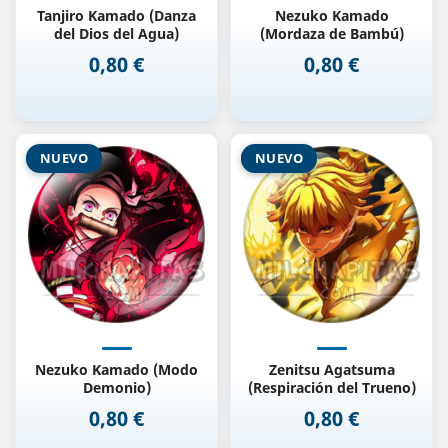
Tanjiro Kamado (Danza
Nezuko Kamado
del Dios del Agua)
(Mordaza de Bambú)
0,80 €
0,80 €
Precio
Precio
NUEVO
NUEVO
Nezuko Kamado (Modo
Zenitsu Agatsuma
Demonio)
(Respiración del Trueno)
0,80 €
0,80 €
Precio
Precio