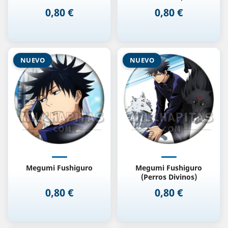
0,80 €
0,80 €
Precio
Precio
NUEVO
NUEVO
Megumi Fushiguro
Megumi Fushiguro
(Perros Divinos)
0,80 €
0,80 €
Precio
Precio