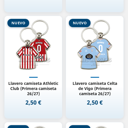
NUEVO
NUEVO
Llavero camiseta Athletic
Llavero camiseta Celta
Club (Primera camiseta
de Vigo (Primera
26/27)
camiseta 26/27)
2,50 €
2,50 €
Precio
Precio