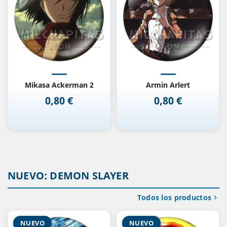
Mikasa Ackerman 2
Armin Arlert
0,80 €
0,80 €
Precio
Precio
NUEVO: DEMON SLAYER
Todos los productos

NUEVO
NUEVO