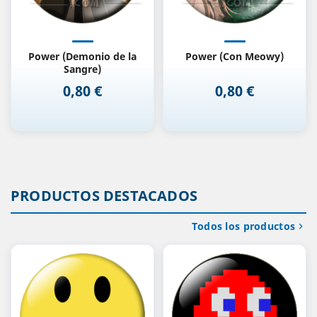
Power (Demonio de la
Power (Con Meowy)
Sangre)
0,80 €
0,80 €
Precio
Precio
PRODUCTOS DESTACADOS
Todos los productos
