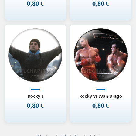
0,80 €
0,80 €
Precio
Precio
Rocky I
Rocky vs Ivan Drago
0,80 €
0,80 €
Precio
Precio