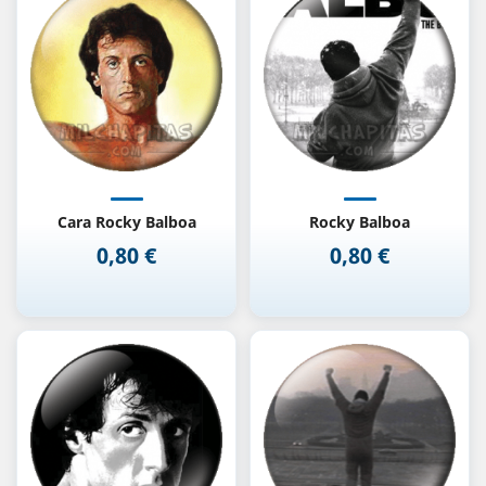
Cara Rocky Balboa
Rocky Balboa
0,80 €
0,80 €
Precio
Precio