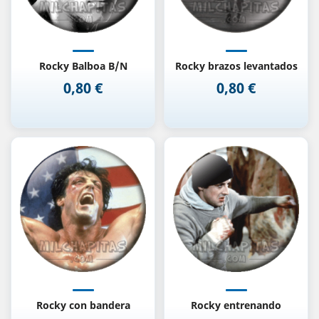
Rocky Balboa B/N
Rocky brazos levantados
0,80 €
0,80 €
Precio
Precio
Rocky con bandera
Rocky entrenando