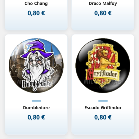
Cho Chang
Draco Malfoy
0,80 €
0,80 €
Precio
Precio
Dumbledore
Escudo Griffindor
0,80 €
0,80 €
Precio
Precio