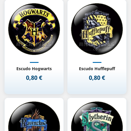
Escudo Hogwarts
Escudo Hufflepuff
0,80 €
0,80 €
Precio
Precio