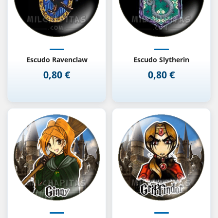
Escudo Ravenclaw
Escudo Slytherin
0,80 €
0,80 €
Precio
Precio