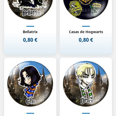
Bellatrix
Casas de Hogwarts
0,80 €
0,80 €
Precio
Precio