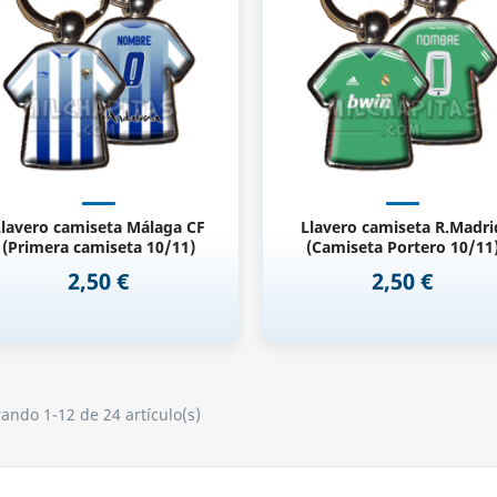
lavero camiseta Málaga CF
Llavero camiseta R.Madri
(Primera camiseta 10/11)
(Camiseta Portero 10/11
2,50 €
2,50 €
Precio
Precio
ando 1-12 de 24 artículo(s)