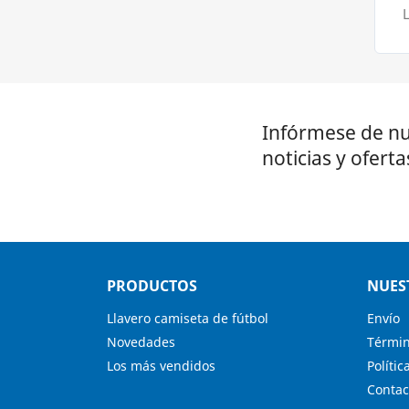
L
Infórmese de nu
noticias y oferta
PRODUCTOS
NUES
Llavero camiseta de fútbol
Envío
Novedades
Términ
Los más vendidos
Polític
Contac