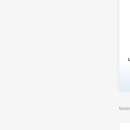
L
Mostr