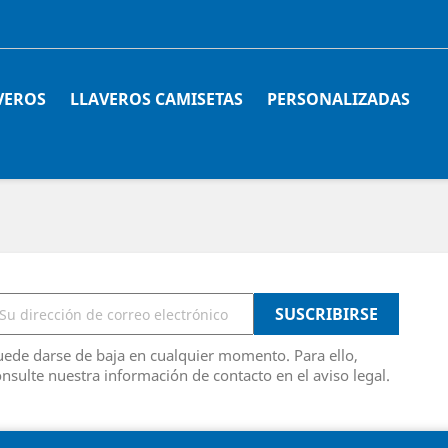
VEROS
LLAVEROS CAMISETAS
PERSONALIZADAS
ede darse de baja en cualquier momento. Para ello,
nsulte nuestra información de contacto en el aviso legal.