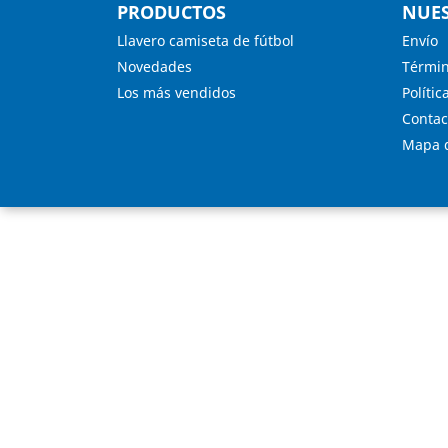
PRODUCTOS
NUES
Llavero camiseta de fútbol
Envío
Novedades
Términ
Los más vendidos
Polític
Contac
Mapa d