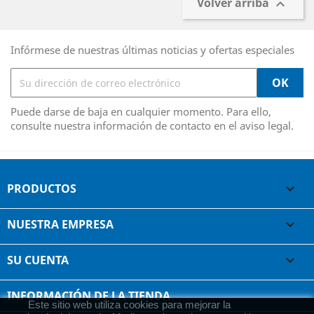
Volver arriba

Infórmese de nuestras últimas noticias y ofertas especiales
Puede darse de baja en cualquier momento. Para ello,
consulte nuestra información de contacto en el aviso legal.
PRODUCTOS

NUESTRA EMPRESA

SU CUENTA

INFORMACIÓN DE LA TIENDA
Este sitio web utiliza cookies para mejorar la