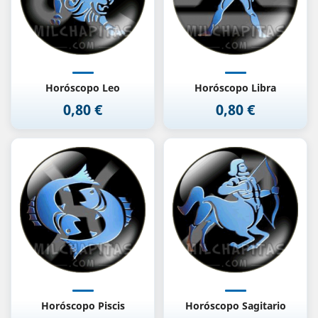
Horóscopo Leo
Horóscopo Libra
0,80 €
0,80 €
Precio
Precio
Horóscopo Piscis
Horóscopo Sagitario