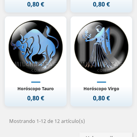
0,80 €
0,80 €
Precio
Precio
Horóscopo Tauro
Horóscopo Virgo
0,80 €
0,80 €
Precio
Precio
Mostrando 1-12 de 12 artículo(s)