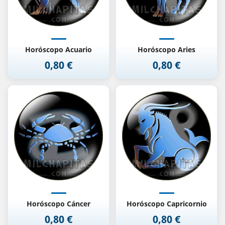
Horóscopo Acuario
Horóscopo Aries
0,80 €
0,80 €
Precio
Precio
Horóscopo Cáncer
Horóscopo Capricornio
0,80 €
0,80 €
Precio
Precio