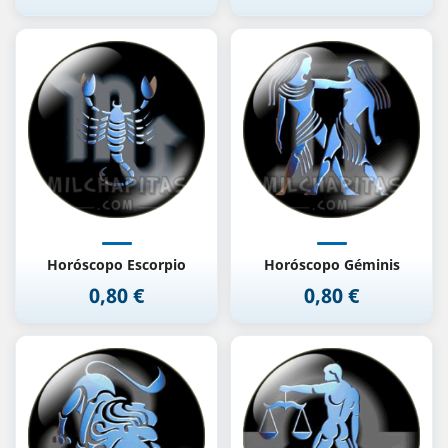
Horóscopo Escorpio
Horóscopo Géminis
0,80 €
0,80 €
Precio
Precio