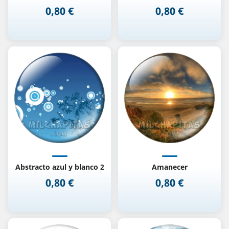
0,80 €
0,80 €
Precio
Precio
Abstracto azul y blanco 2
Amanecer
0,80 €
0,80 €
Precio
Precio