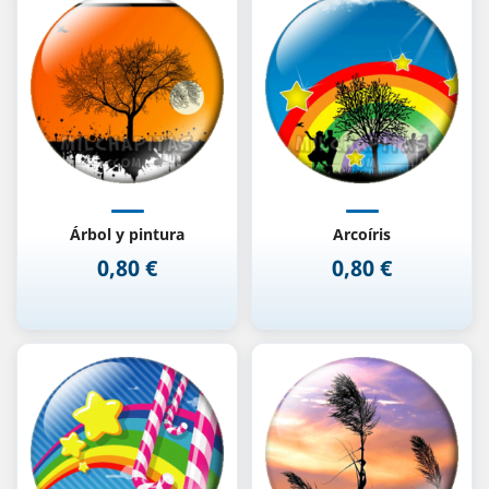
Árbol y pintura
Arcoíris
0,80 €
0,80 €
Precio
Precio