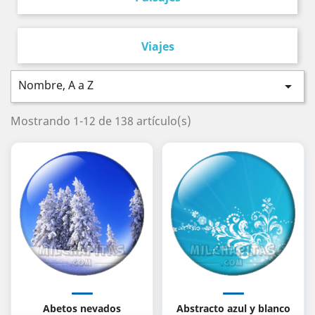
Viajes
Nombre, A a Z

Mostrando 1-12 de 138 artículo(s)
Abetos nevados
Abstracto azul y blanco