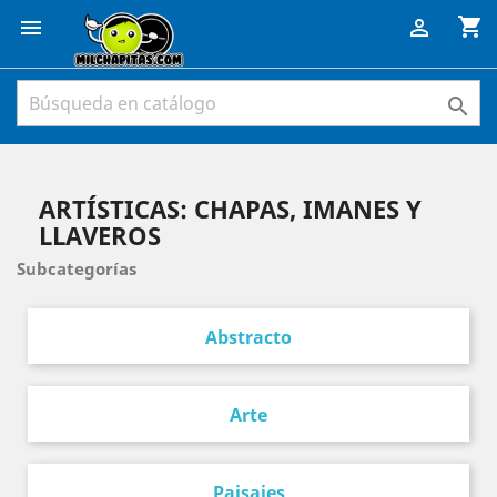
shopping_cart



ARTÍSTICAS: CHAPAS, IMANES Y
LLAVEROS
Subcategorías
Abstracto
Arte
Paisajes