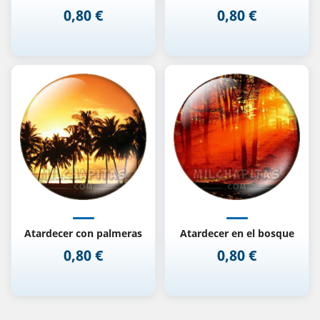
0,80 €
0,80 €
Precio
Precio
Atardecer con palmeras
Atardecer en el bosque
0,80 €
0,80 €
Precio
Precio