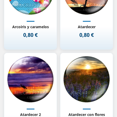
Arcoíris y caramelos
Atardecer
0,80 €
0,80 €
Precio
Precio
Atardecer 2
Atardecer con flores