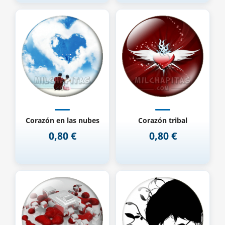
Corazón en las nubes
Corazón tribal
0,80 €
0,80 €
Precio
Precio