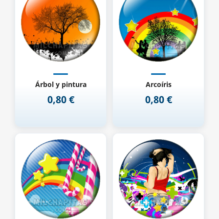
Árbol y pintura
Arcoíris
0,80 €
0,80 €
Precio
Precio