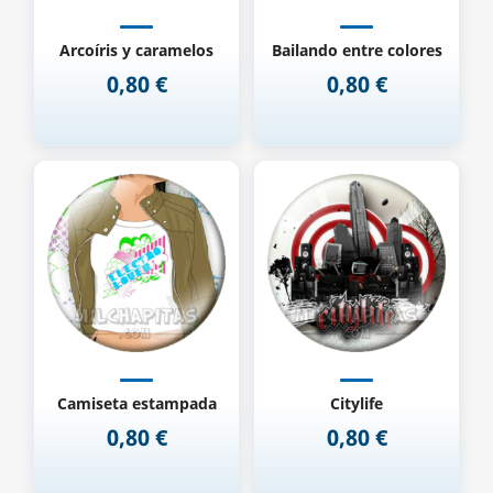
Arcoíris y caramelos
Bailando entre colores
0,80 €
0,80 €
Precio
Precio
Camiseta estampada
Citylife
0,80 €
0,80 €
Precio
Precio