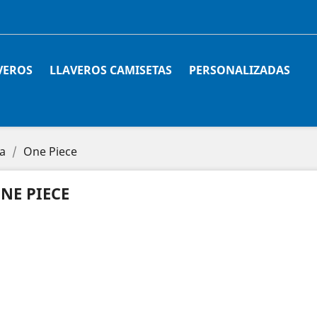
VEROS
LLAVEROS CAMISETAS
PERSONALIZADAS
a
One Piece
NE PIECE