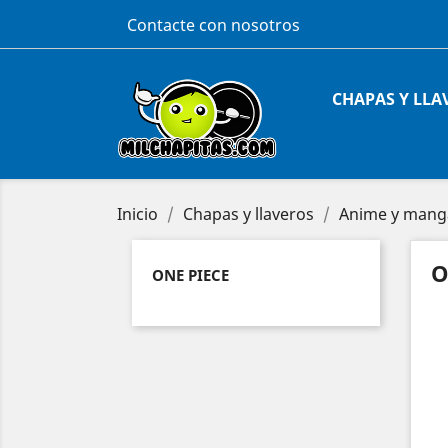
Contacte con nosotros
CHAPAS Y LLA
Inicio
Chapas y llaveros
Anime y mang
O
ONE PIECE