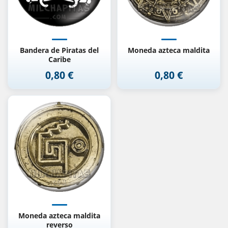
Bandera de Piratas del
Moneda azteca maldita
Caribe
0,80 €
0,80 €
Precio
Precio
Moneda azteca maldita
reverso