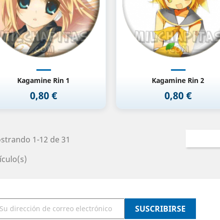
Kagamine Rin 1
Kagamine Rin 2
0,80 €
0,80 €
Precio
Precio
strando 1-12 de 31
ículo(s)