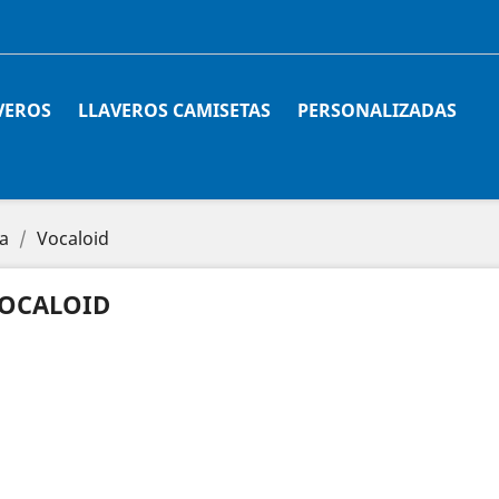
VEROS
LLAVEROS CAMISETAS
PERSONALIZADAS
a
Vocaloid
OCALOID