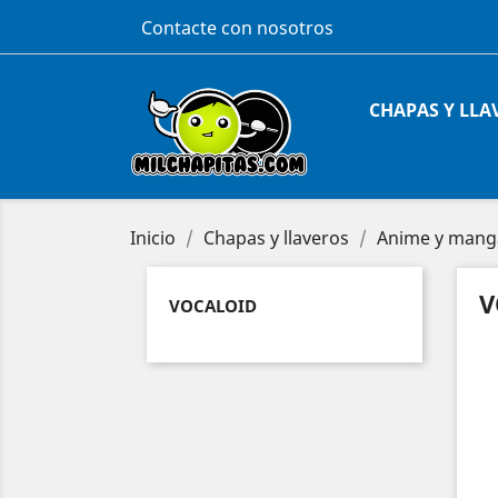
Contacte con nosotros
CHAPAS Y LLA
Inicio
Chapas y llaveros
Anime y mang
V
VOCALOID