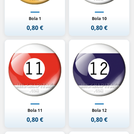
Bola 1
Bola 10
0,80 €
0,80 €
Precio
Precio
Bola 11
Bola 12
0,80 €
0,80 €
Precio
Precio