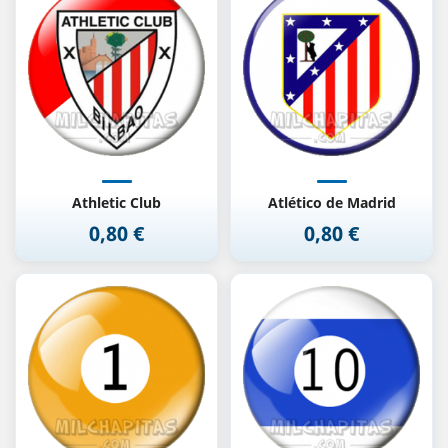
Athletic Club
Atlético de Madrid
0,80 €
0,80 €
Precio
Precio