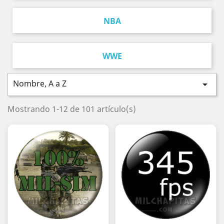
NBA
WWE
Nombre, A a Z

Mostrando 1-12 de 101 artículo(s)