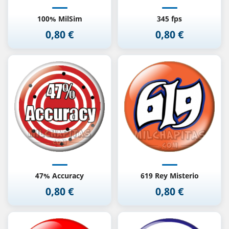
100% MilSim
345 fps
0,80 €
0,80 €
Precio
Precio
47% Accuracy
619 Rey Misterio
0,80 €
0,80 €
Precio
Precio