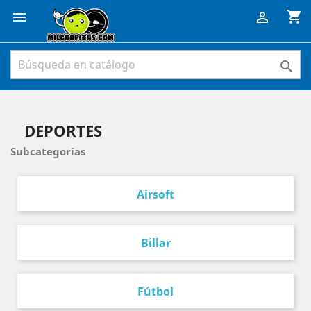
shopping_cart



DEPORTES
Subcategorías
Airsoft
Billar
Fútbol