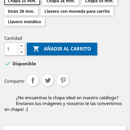
Chapa 25 mm.
Chapa 38 mm.
Chapa 59 mm.
Imán 38 mm.
Llavero con moneda para carrito
Llavero metálico
Cantidad

AÑADIR AL CARRITO

Disponible
Compartir
¿No encuentras la chapa ideal en nuestro catálogo?
Envíanos tus imágenes y nosotros te las convertimos
en chapa! :)