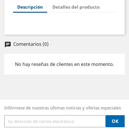
Descripción
Detalles del producto
Comentarios (0)
chat
No hay reseñas de clientes en este momento.
Infórmese de nuestras últimas noticias y ofertas especiales