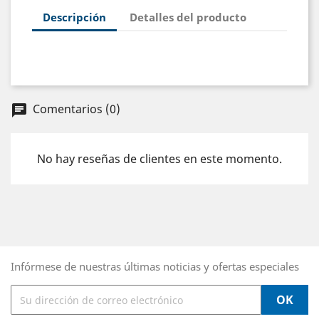
Descripción
Detalles del producto
Comentarios (0)
chat
No hay reseñas de clientes en este momento.
Infórmese de nuestras últimas noticias y ofertas especiales