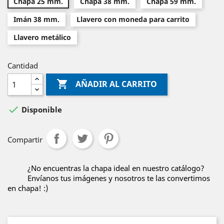
Chapa 25 mm.
Chapa 38 mm.
Chapa 59 mm.
Imán 38 mm.
Llavero con moneda para carrito
Llavero metálico
Cantidad

AÑADIR AL CARRITO

Disponible
Compartir
¿No encuentras la chapa ideal en nuestro catálogo?
Envíanos tus imágenes y nosotros te las convertimos
en chapa! :)