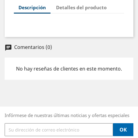
Descripción
Detalles del producto
Comentarios (0)
chat
No hay reseñas de clientes en este momento.
Infórmese de nuestras últimas noticias y ofertas especiales