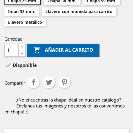
Chapa 25 mm.
Chapa 38 mm.
Chapa 59 mm.
Imán 38 mm.
Llavero con moneda para carrito
Llavero metálico
Cantidad

AÑADIR AL CARRITO

Disponible
Compartir
¿No encuentras la chapa ideal en nuestro catálogo?
Envíanos tus imágenes y nosotros te las convertimos
en chapa! :)