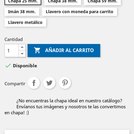
Chapa 25 mm.
Chapa 38 mm.
Chapa 59 mm.
Imán 38 mm.
Llavero con moneda para carrito
Llavero metálico
Cantidad

AÑADIR AL CARRITO

Disponible
Compartir
¿No encuentras la chapa ideal en nuestro catálogo?
Envíanos tus imágenes y nosotros te las convertimos
en chapa! :)