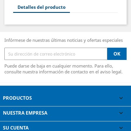
Detalles del producto
Infórmese de nuestras últimas noticias y ofertas especiales
Puede darse de baja en cualquier momento. Para ello,
consulte nuestra información de contacto en el aviso legal.
PRODUCTOS

NUESTRA EMPRESA

SU CUENTA
