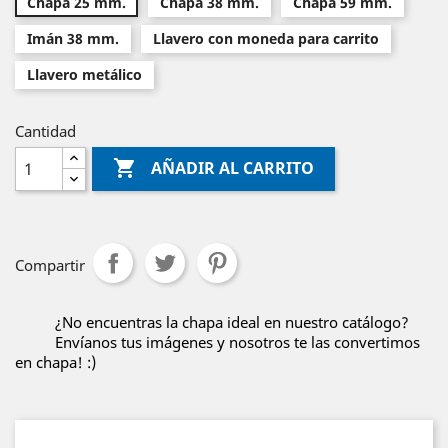
Chapa 25 mm.
Chapa 38 mm.
Chapa 59 mm.
Imán 38 mm.
Llavero con moneda para carrito
Llavero metálico
Cantidad

AÑADIR AL CARRITO
Compartir
¿No encuentras la chapa ideal en nuestro catálogo?
Envíanos tus imágenes y nosotros te las convertimos
en chapa! :)