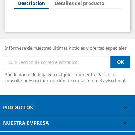
Descripción
Detalles del producto
Infórmese de nuestras últimas noticias y ofertas especiales
Puede darse de baja en cualquier momento. Para ello,
consulte nuestra información de contacto en el aviso legal.
PRODUCTOS

NUESTRA EMPRESA
