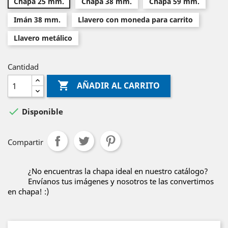
Chapa 25 mm.
Chapa 38 mm.
Chapa 59 mm.
Imán 38 mm.
Llavero con moneda para carrito
Llavero metálico
Cantidad

AÑADIR AL CARRITO

Disponible
Compartir
¿No encuentras la chapa ideal en nuestro catálogo?
Envíanos tus imágenes y nosotros te las convertimos
en chapa! :)