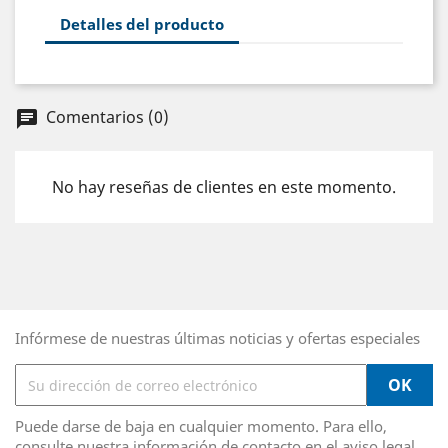
Detalles del producto
Comentarios (0)
chat
No hay reseñas de clientes en este momento.
Infórmese de nuestras últimas noticias y ofertas especiales
Puede darse de baja en cualquier momento. Para ello,
consulte nuestra información de contacto en el aviso legal.