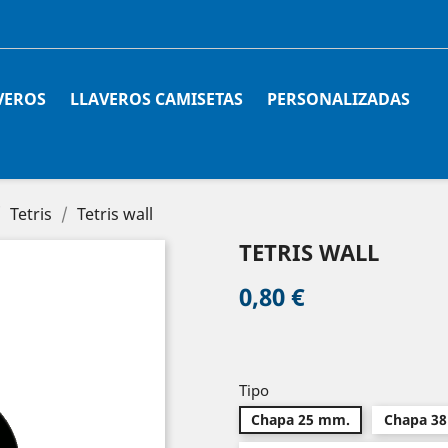
VEROS
LLAVEROS CAMISETAS
PERSONALIZADAS
Tetris
Tetris wall
TETRIS WALL
0,80 €
Tipo
Chapa 25 mm.
Chapa 3