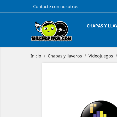
Contacte con nosotros
CHAPAS Y LLA
Inicio
Chapas y llaveros
Videojuegos