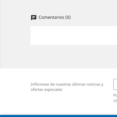
Comentarios (0)
chat
Infórmese de nuestras últimas noticias y
ofertas especiales
Pu
co