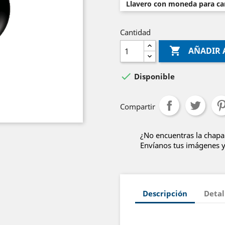
Llavero con moneda para car
Cantidad

AÑADIR 

Disponible
Compartir
¿No encuentras la chapa
Envíanos tus imágenes y 
Descripción
Detal