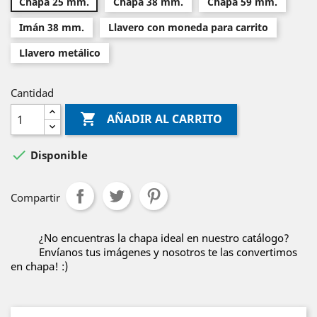
Chapa 25 mm.
Chapa 38 mm.
Chapa 59 mm.
Imán 38 mm.
Llavero con moneda para carrito
Llavero metálico
Cantidad

AÑADIR AL CARRITO

Disponible
Compartir
¿No encuentras la chapa ideal en nuestro catálogo?
Envíanos tus imágenes y nosotros te las convertimos
en chapa! :)