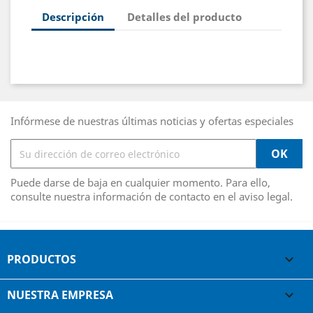
Descripción
Detalles del producto
Infórmese de nuestras últimas noticias y ofertas especiales
Puede darse de baja en cualquier momento. Para ello,
consulte nuestra información de contacto en el aviso legal.
PRODUCTOS

NUESTRA EMPRESA
