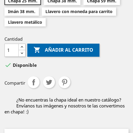
Chapa 25 mm.
Chapa 38 mm.
Chapa 59 mm.
Imán 38 mm.
Llavero con moneda para carrito
Llavero metálico
Cantidad

AÑADIR AL CARRITO

Disponible
Compartir
¿No encuentras la chapa ideal en nuestro catálogo?
Envíanos tus imágenes y nosotros te las convertimos
en chapa! :)