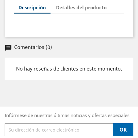
Descripción
Detalles del producto
Comentarios (0)
chat
No hay reseñas de clientes en este momento.
Infórmese de nuestras últimas noticias y ofertas especiales