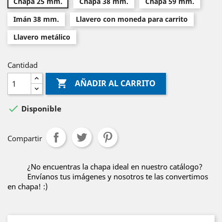
Chapa 25 mm.
Chapa 38 mm.
Chapa 59 mm.
Imán 38 mm.
Llavero con moneda para carrito
Llavero metálico
Cantidad

AÑADIR AL CARRITO

Disponible
Compartir
¿No encuentras la chapa ideal en nuestro catálogo?
Envíanos tus imágenes y nosotros te las convertimos
en chapa! :)