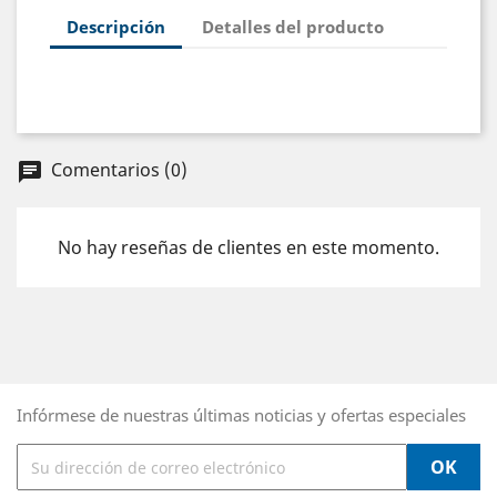
Descripción
Detalles del producto
Comentarios (0)
chat
No hay reseñas de clientes en este momento.
Infórmese de nuestras últimas noticias y ofertas especiales