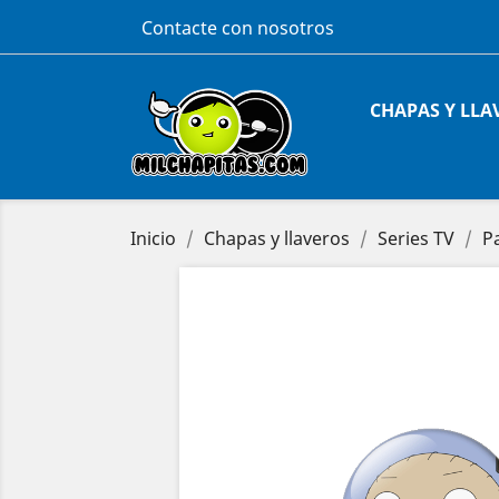
Contacte con nosotros
CHAPAS Y LLA
Inicio
Chapas y llaveros
Series TV
P