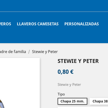
VEROS
LLAVEROS CAMISETAS
PERSONALIZADAS
adre de familia
Stewie y Peter
STEWIE Y PETER
0,80 €
Stewie y Peter
Tipo
Chapa 25 mm.
Chapa 3