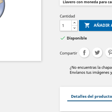
Llavero con moneda para car
Cantidad

AÑADIR 

Disponible
Compartir
¿No encuentras la chapa
Envíanos tus imágenes y 
Detalles del producto