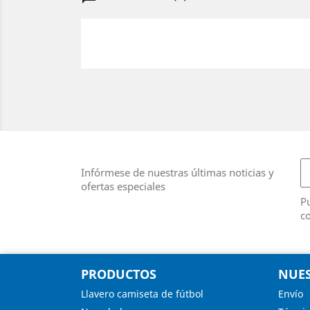
Infórmese de nuestras últimas noticias y
ofertas especiales
Pu
co
PRODUCTOS
NUES
Llavero camiseta de fútbol
Envío