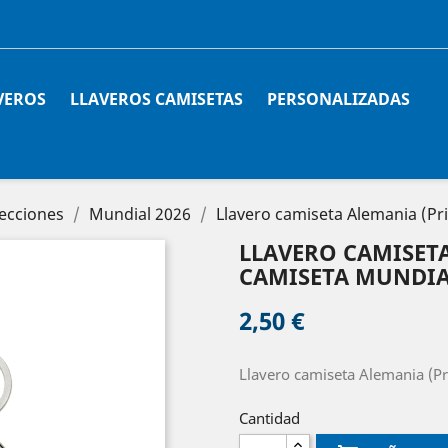
VEROS
LLAVEROS CAMISETAS
PERSONALIZADAS
ecciones
Mundial 2026
Llavero camiseta Alemania (Pr
LLAVERO CAMISET
CAMISETA MUNDIAL
2,50 €
Llavero camiseta Alemania (P
Cantidad