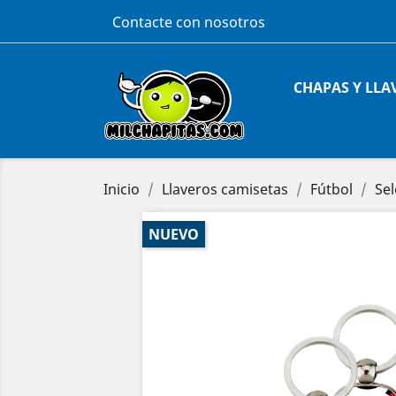
Contacte con nosotros
CHAPAS Y LLA
Inicio
Llaveros camisetas
Fútbol
Sel
NUEVO