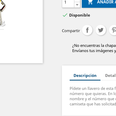

AÑADIR 

Disponible
Compartir
¿No encuentras la chapa
Envíanos tus imágenes y 
Descripción
Detal
Pídete un llavero de esta 
número que quieras. En lo
nombre y el número que de
camiseta que has solicita