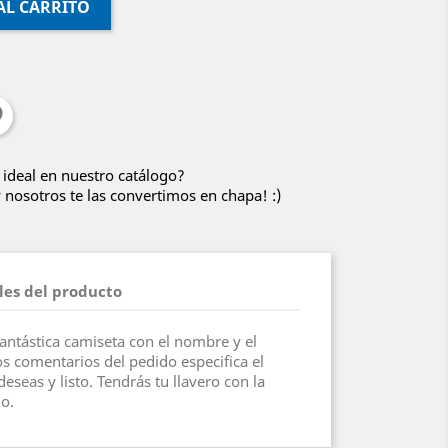
AL CARRITO
 ideal en nuestro catálogo?
nosotros te las convertimos en chapa! :)
les del producto
fantástica camiseta con el nombre y el
s comentarios del pedido especifica el
seas y listo. Tendrás tu llavero con la
do.