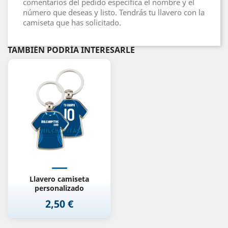
comentarios del pedido especifica el nombre y el
número que deseas y listo. Tendrás tu llavero con la
camiseta que has solicitado.
TAMBIÉN PODRÍA INTERESARLE
(5)
Llavero camiseta
personalizado
2,50 €
Precio