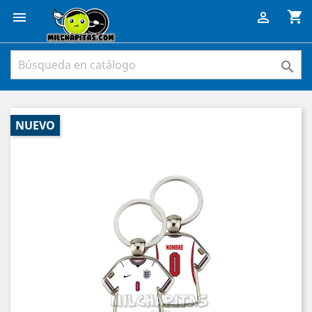
shopping_cart



NUEVO