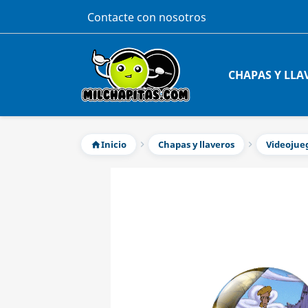
Contacte con nosotros
CHAPAS Y LLA
Inicio
Chapas y llaveros
Videojue