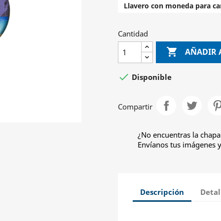
Llavero con moneda para car
Cantidad

AÑADIR 

Disponible
Compartir
¿No encuentras la chapa
Envíanos tus imágenes y 
Descripción
Detal