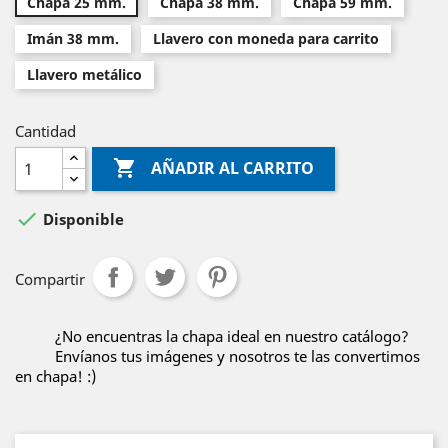
Chapa 25 mm.
Chapa 38 mm.
Chapa 59 mm.
Imán 38 mm.
Llavero con moneda para carrito
Llavero metálico
Cantidad

AÑADIR AL CARRITO

Disponible
Compartir
¿No encuentras la chapa ideal en nuestro catálogo?
Envíanos tus imágenes y nosotros te las convertimos
en chapa! :)