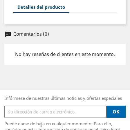
Detalles del producto
Comentarios (0)
chat
No hay reseñas de clientes en este momento.
Infórmese de nuestras últimas noticias y ofertas especiales
Puede darse de baja en cualquier momento. Para ello,
consulte nuestra información de contacto en el aviso legal.