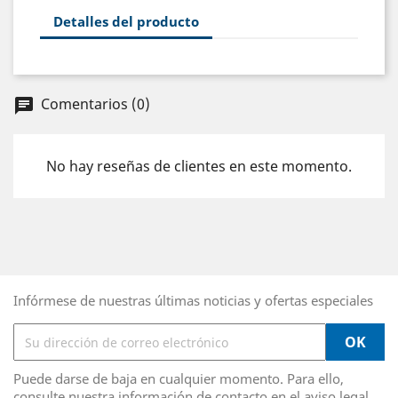
Detalles del producto
Comentarios (0)
chat
No hay reseñas de clientes en este momento.
Infórmese de nuestras últimas noticias y ofertas especiales
Puede darse de baja en cualquier momento. Para ello,
consulte nuestra información de contacto en el aviso legal.