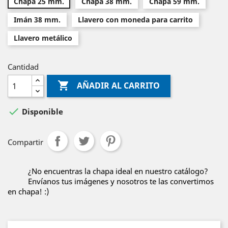
Chapa 25 mm.
Chapa 38 mm.
Chapa 59 mm.
Imán 38 mm.
Llavero con moneda para carrito
Llavero metálico
Cantidad

AÑADIR AL CARRITO

Disponible
Compartir
¿No encuentras la chapa ideal en nuestro catálogo?
Envíanos tus imágenes y nosotros te las convertimos
en chapa! :)