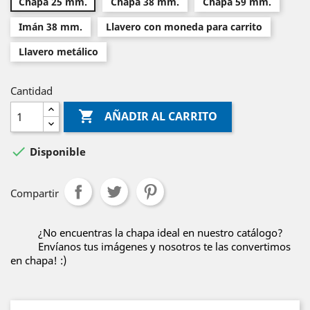
Chapa 25 mm.
Chapa 38 mm.
Chapa 59 mm.
Imán 38 mm.
Llavero con moneda para carrito
Llavero metálico
Cantidad

AÑADIR AL CARRITO

Disponible
Compartir
¿No encuentras la chapa ideal en nuestro catálogo?
Envíanos tus imágenes y nosotros te las convertimos
en chapa! :)