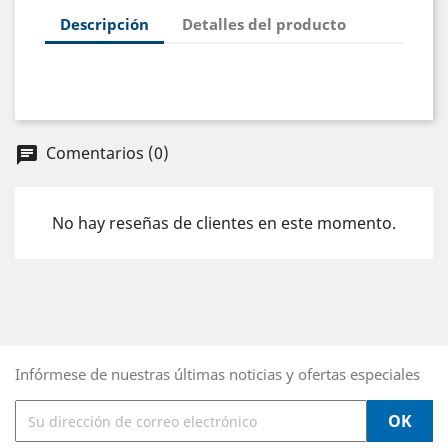
Descripción
Detalles del producto
Comentarios (0)
chat
No hay reseñas de clientes en este momento.
Infórmese de nuestras últimas noticias y ofertas especiales