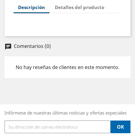
Descripción
Detalles del producto
Comentarios (0)
chat
No hay reseñas de clientes en este momento.
Infórmese de nuestras últimas noticias y ofertas especiales