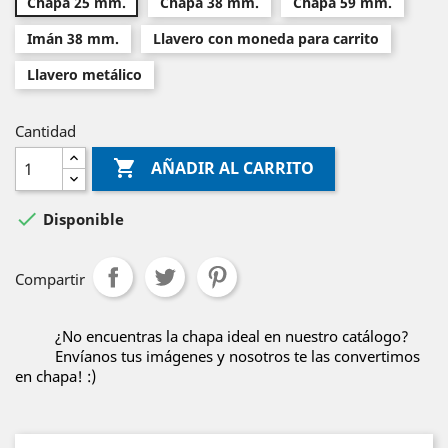
Chapa 25 mm.
Chapa 38 mm.
Chapa 59 mm.
Imán 38 mm.
Llavero con moneda para carrito
Llavero metálico
Cantidad

AÑADIR AL CARRITO

Disponible
Compartir
¿No encuentras la chapa ideal en nuestro catálogo?
Envíanos tus imágenes y nosotros te las convertimos
en chapa! :)