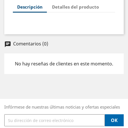
Descripción
Detalles del producto
Comentarios (0)
chat
No hay reseñas de clientes en este momento.
Infórmese de nuestras últimas noticias y ofertas especiales