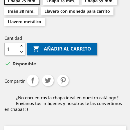
Chapa 25 mm.
Chapa 38 mm.
Chapa 59 mm.
Imán 38 mm.
Llavero con moneda para carrito
Llavero metálico
Cantidad

AÑADIR AL CARRITO

Disponible
Compartir
¿No encuentras la chapa ideal en nuestro catálogo?
Envíanos tus imágenes y nosotros te las convertimos
en chapa! :)