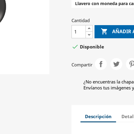
Llavero con moneda para car
Cantidad

AÑADIR 

Disponible
Compartir
¿No encuentras la chapa
Envíanos tus imágenes y 
Descripción
Detal