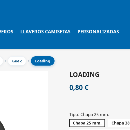
VEROS
LLAVEROS CAMISETAS
PERSONALIZADAS
Geek
Loading
LOADING
0,80 €
Tipo: Chapa 25 mm.
Chapa 25 mm.
Chapa 3