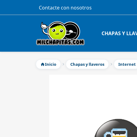
Contacte con nosotros
CHAPAS Y LLA
Inicio
Chapas y llaveros
Internet