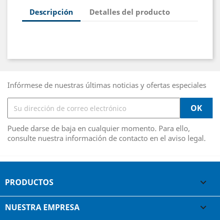
Descripción
Detalles del producto
Infórmese de nuestras últimas noticias y ofertas especiales
Puede darse de baja en cualquier momento. Para ello,
consulte nuestra información de contacto en el aviso legal.
PRODUCTOS

NUESTRA EMPRESA
