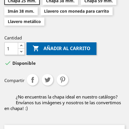
Chapa 25 mm.
Chapa 38 mm.
Chapa 59 mm.
Imán 38 mm.
Llavero con moneda para carrito
Llavero metálico
Cantidad

AÑADIR AL CARRITO

Disponible
Compartir
¿No encuentras la chapa ideal en nuestro catálogo?
Envíanos tus imágenes y nosotros te las convertimos
en chapa! :)