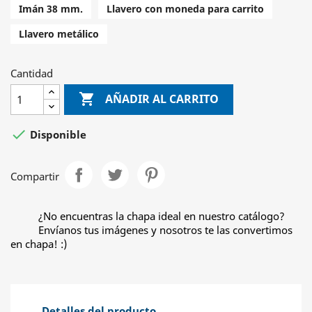
Imán 38 mm.
Llavero con moneda para carrito
Llavero metálico
Cantidad

AÑADIR AL CARRITO

Disponible
Compartir
¿No encuentras la chapa ideal en nuestro catálogo?
Envíanos tus imágenes y nosotros te las convertimos
en chapa! :)
Detalles del producto