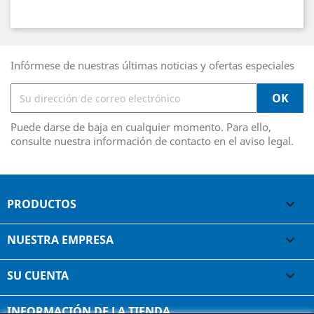
Infórmese de nuestras últimas noticias y ofertas especiales
Puede darse de baja en cualquier momento. Para ello,
consulte nuestra información de contacto en el aviso legal.
PRODUCTOS

NUESTRA EMPRESA

SU CUENTA

INFORMACIÓN DE LA TIENDA