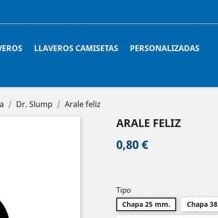
VEROS
LLAVEROS CAMISETAS
PERSONALIZADAS
a
Dr. Slump
Arale feliz
ARALE FELIZ
0,80 €
Tipo
Chapa 25 mm.
Chapa 3