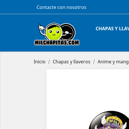
Contacte con nosotros
CHAPAS Y LLA
Inicio
Chapas y llaveros
Anime y mang