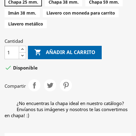
Chapa 25 mm.
Chapa 38 mm.
Chapa 59 mm.
Imán 38 mm.
Llavero con moneda para carrito
Llavero metálico
Cantidad

AÑADIR AL CARRITO

Disponible
Compartir
¿No encuentras la chapa ideal en nuestro catálogo?
Envíanos tus imágenes y nosotros te las convertimos
en chapa! :)