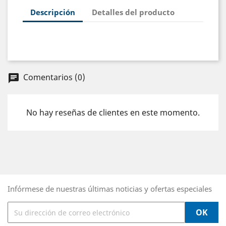
Descripción
Detalles del producto
Comentarios (0)
chat
No hay reseñas de clientes en este momento.
Infórmese de nuestras últimas noticias y ofertas especiales