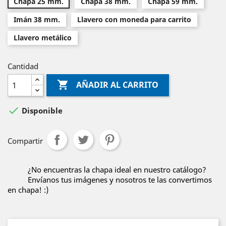
Chapa 25 mm.
Chapa 38 mm.
Chapa 59 mm.
Imán 38 mm.
Llavero con moneda para carrito
Llavero metálico
Cantidad

AÑADIR AL CARRITO

Disponible
Compartir
¿No encuentras la chapa ideal en nuestro catálogo?
Envíanos tus imágenes y nosotros te las convertimos
en chapa! :)