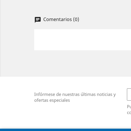
Comentarios (0)
chat
Infórmese de nuestras últimas noticias y
ofertas especiales
Pu
co