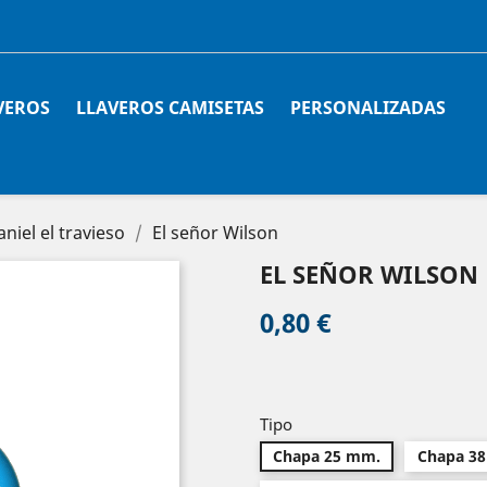
VEROS
LLAVEROS CAMISETAS
PERSONALIZADAS
niel el travieso
El señor Wilson
EL SEÑOR WILSON
0,80 €
Tipo
Chapa 25 mm.
Chapa 3