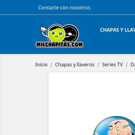
Contacte con nosotros
CHAPAS Y LLA
Inicio
Chapas y llaveros
Series TV
Da