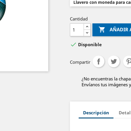
Llavero con moneda para car
Cantidad

AÑADIR 

Disponible
Compartir
¿No encuentras la chapa
Envíanos tus imágenes y 
Descripción
Detal