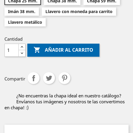
Chapa 25 mm.
Chapa 38 mm.
Chapa 59 mm.
Imán 38 mm.
Llavero con moneda para carrito
Llavero metálico
Cantidad

AÑADIR AL CARRITO
Compartir
¿No encuentras la chapa ideal en nuestro catálogo?
Envíanos tus imágenes y nosotros te las convertimos
en chapa! :)