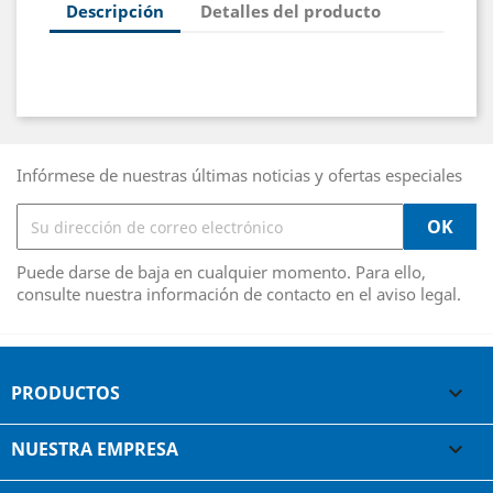
Descripción
Detalles del producto
Infórmese de nuestras últimas noticias y ofertas especiales
Puede darse de baja en cualquier momento. Para ello,
consulte nuestra información de contacto en el aviso legal.
PRODUCTOS

NUESTRA EMPRESA
