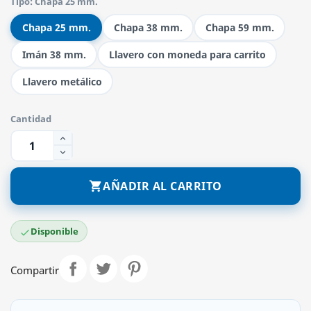
Tipo: Chapa 25 mm.
Chapa 25 mm.
Chapa 38 mm.
Chapa 59 mm.
Imán 38 mm.
Llavero con moneda para carrito
Llavero metálico
Cantidad
AÑADIR AL CARRITO

Disponible

Compartir