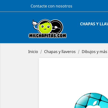
Contacte con nosotros
CHAPAS Y LLA
Inicio
Chapas y llaveros
Dibujos y más