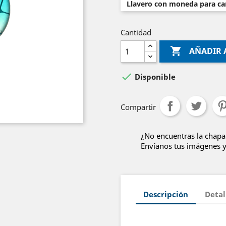
Llavero con moneda para car
Cantidad

AÑADIR 

Disponible
Compartir
¿No encuentras la chapa
Envíanos tus imágenes y 
Descripción
Detal