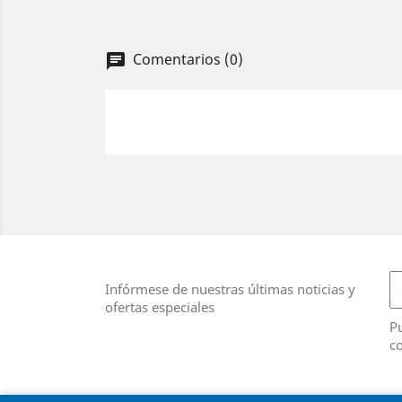
Comentarios (0)
chat
Infórmese de nuestras últimas noticias y
ofertas especiales
Pu
co