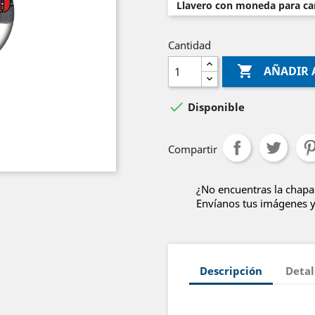
Llavero con moneda para car
Cantidad

AÑADIR 

Disponible
Compartir
¿No encuentras la chapa
Envíanos tus imágenes y 
Descripción
Detal