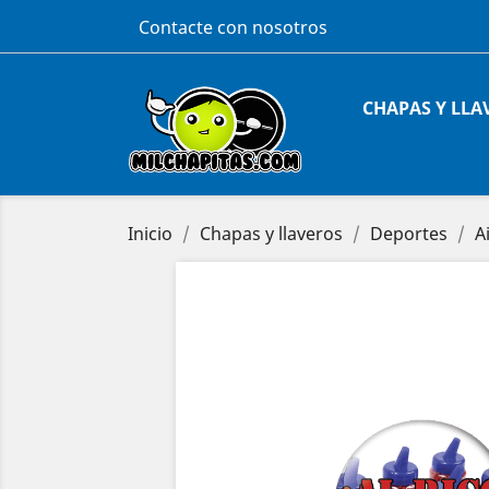
Contacte con nosotros
CHAPAS Y LLA
Inicio
Chapas y llaveros
Deportes
A