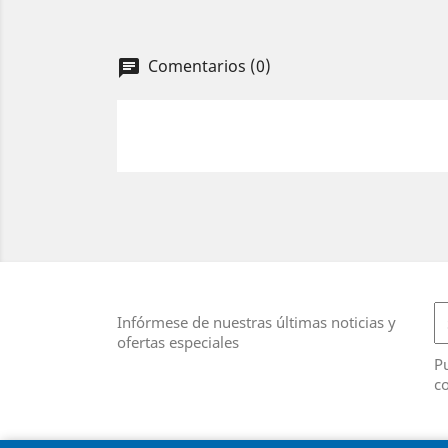
Comentarios (0)
chat
Infórmese de nuestras últimas noticias y
ofertas especiales
Pu
co