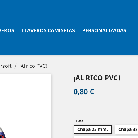
VEROS
LLAVEROS CAMISETAS
PERSONALIZADAS
irsoft
¡Al rico PVC!
¡AL RICO PVC!
0,80 €
Tipo
Chapa 25 mm.
Chapa 3